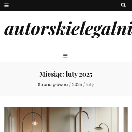
autorskielegaln
Miesiąc:
luty 2025
Strona główna
/
2025
/
luty