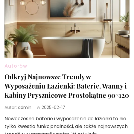
Autorów
Odkryj Najnowsze Trendy w
Wyposażeniu Łazienki: Baterie, Wanny i
Kabiny Prysznicowe Prostokątne 90×120
Autor:
admin
w
2025-02-17
Nowoczesne baterie i wyposażenie do łazienki to nie
tylko kwestia funkcjonalności, ale także najnowszych