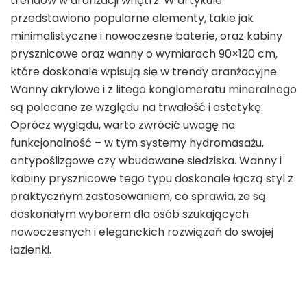
trendów w aranżacji wnętrz. W artykule
przedstawiono popularne elementy, takie jak
minimalistyczne i nowoczesne baterie, oraz kabiny
prysznicowe oraz wanny o wymiarach 90×120 cm,
które doskonale wpisują się w trendy aranżacyjne.
Wanny akrylowe i z litego konglomeratu mineralnego
są polecane ze względu na trwałość i estetykę.
Oprócz wyglądu, warto zwrócić uwagę na
funkcjonalność – w tym systemy hydromasażu,
antypoślizgowe czy wbudowane siedziska. Wanny i
kabiny prysznicowe tego typu doskonale łączą styl z
praktycznym zastosowaniem, co sprawia, że są
doskonałym wyborem dla osób szukających
nowoczesnych i eleganckich rozwiązań do swojej
łazienki.