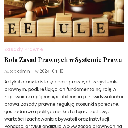
Zasady Prawne
Rola Zasad Prawnych w Systemie Prawa
Autor:
admin
w
2024-04-18
Artykuł omawia istotę zasad prawnych w systemie
prawnym, podkreślając ich fundamentalną rolę w
zapewnieniu spójności, stabilności i przewidywalności
prawa. Zasady prawne regulują stosunki społeczne,
gospodarcze i polityczne, kształtując postawy,
wartości i zachowania obywateli oraz instytucji.
Ponadto, artykuł analizuje wpływ zasad prawnych na