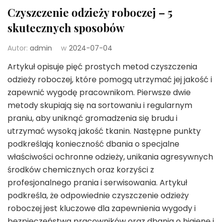
Czyszczenie odzieży roboczej – 5
skutecznych sposobów
Autor:
admin
w
2024-07-04
Artykuł opisuje pięć prostych metod czyszczenia
odzieży roboczej, które pomogą utrzymać jej jakość i
zapewnić wygodę pracownikom. Pierwsze dwie
metody skupiają się na sortowaniu i regularnym
praniu, aby uniknąć gromadzenia się brudu i
utrzymać wysoką jakość tkanin. Następne punkty
podkreślają konieczność dbania o specjalne
właściwości ochronne odzieży, unikania agresywnych
środków chemicznych oraz korzyści z
profesjonalnego prania i serwisowania. Artykuł
podkreśla, że odpowiednie czyszczenie odzieży
roboczej jest kluczowe dla zapewnienia wygody i
bezpieczeństwa pracowników oraz dbania o higienę i