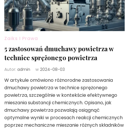
Zaiks I Prawa
5 zastosowań dmuchawy powietrza w
technice sprężonego powietrza
Autor:
admin
w
2024-08-03
W artykule omówiono różnorodne zastosowania
dmuchawy powietrza w technice sprężonego
powietrza, szczególnie w kontekście efektywnego
mieszania substancji chemicznych. Opisano, jak
dmuchawy powietrza pozwalają osiągnąć
optymalne wyniki w procesach reakcji chemicznych
poprzez mechaniczne mieszanie różnych składników