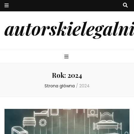
autorskielegaln
Rok:
2024
Strona główna
/
2024