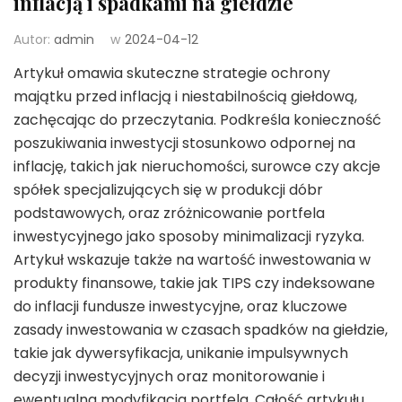
inflacją i spadkami na giełdzie
Autor:
admin
w
2024-04-12
Artykuł omawia skuteczne strategie ochrony
majątku przed inflacją i niestabilnością giełdową,
zachęcając do przeczytania. Podkreśla konieczność
poszukiwania inwestycji stosunkowo odpornej na
inflację, takich jak nieruchomości, surowce czy akcje
spółek specjalizujących się w produkcji dóbr
podstawowych, oraz zróżnicowanie portfela
inwestycyjnego jako sposoby minimalizacji ryzyka.
Artykuł wskazuje także na wartość inwestowania w
produkty finansowe, takie jak TIPS czy indeksowane
do inflacji fundusze inwestycyjne, oraz kluczowe
zasady inwestowania w czasach spadków na giełdzie,
takie jak dywersyfikacja, unikanie impulsywnych
decyzji inwestycyjnych oraz monitorowanie i
ewentualna modyfikacja portfela. Całość artykułu