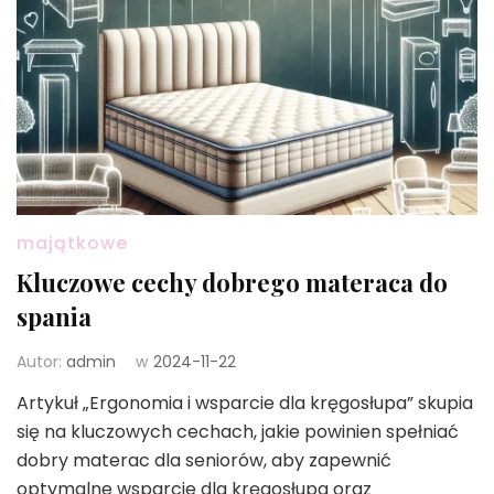
majątkowe
Kluczowe cechy dobrego materaca do
spania
Autor:
admin
w
2024-11-22
Artykuł „Ergonomia i wsparcie dla kręgosłupa” skupia
się na kluczowych cechach, jakie powinien spełniać
dobry materac dla seniorów, aby zapewnić
optymalne wsparcie dla kręgosłupa oraz