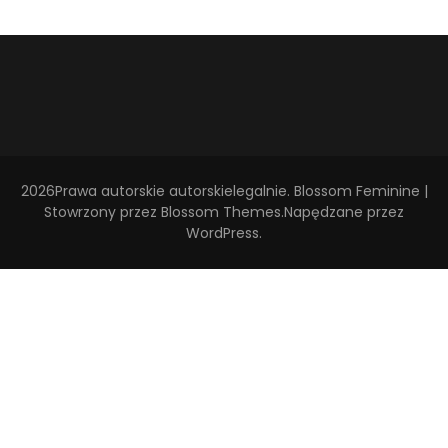
2026Prawa autorskie
autorskielegalnie
.
Blossom Feminine |
Stowrzony przez
Blossom Themes
.Napędzane przez
WordPress
.