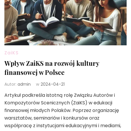
ZaiKS
Wpływ ZaiKS na rozwój kultury
finansowej w Polsce
Autor:
admin
w
2024-04-21
Artykuł podkreśla istotną rolę Związku Autorów i
Kompozytorów Scenicznych (ZaiKS) w edukacji
finansowej młodych Polaków. Poprzez organizację
warsztatów, seminariów i konkursów oraz
współpracę z instytucjami edukacyjnymi i mediami,