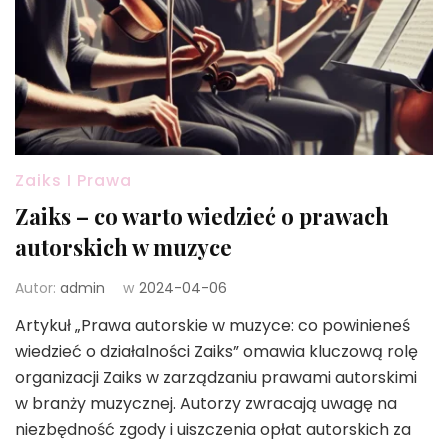
Zaiks I Prawa
Zaiks – co warto wiedzieć o prawach
autorskich w muzyce
Autor:
admin
w
2024-04-06
Artykuł „Prawa autorskie w muzyce: co powinieneś
wiedzieć o działalności Zaiks” omawia kluczową rolę
organizacji Zaiks w zarządzaniu prawami autorskimi
w branży muzycznej. Autorzy zwracają uwagę na
niezbędność zgody i uiszczenia opłat autorskich za