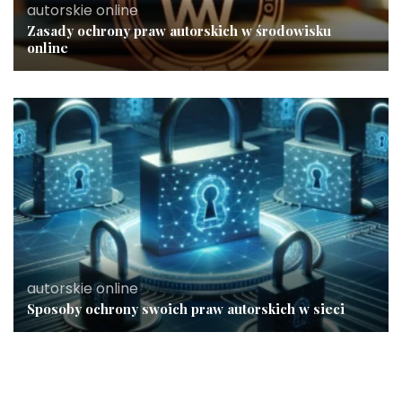
autorskie online
Zasady ochrony praw autorskich w środowisku
online
autorskie online
Sposoby ochrony swoich praw autorskich w sieci