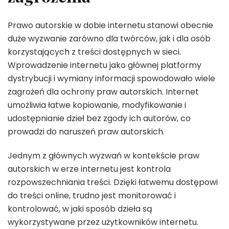
Prawo autorskie w dobie internetu stanowi obecnie
duże wyzwanie zarówno dla twórców, jak i dla osób
korzystających z treści dostępnych w sieci.
Wprowadzenie internetu jako głównej platformy
dystrybucji i wymiany informacji spowodowało wiele
zagrożeń dla ochrony praw autorskich. Internet
umożliwia łatwe kopiowanie, modyfikowanie i
udostępnianie dzieł bez zgody ich autorów, co
prowadzi do naruszeń praw autorskich.
Jednym z głównych wyzwań w kontekście praw
autorskich w erze internetu jest kontrola
rozpowszechniania treści. Dzięki łatwemu dostępowi
do treści online, trudno jest monitorować i
kontrolować, w jaki sposób dzieła są
wykorzystywane przez użytkowników internetu.