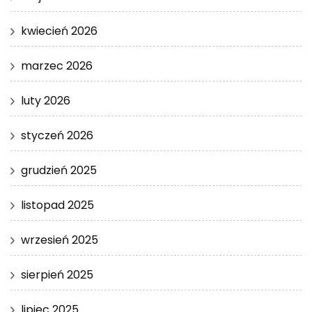
kwiecień 2026
marzec 2026
luty 2026
styczeń 2026
grudzień 2025
listopad 2025
wrzesień 2025
sierpień 2025
lipiec 2025