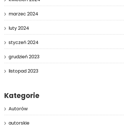
marzec 2024
luty 2024
styczeń 2024
grudzień 2023
listopad 2023
Kategorie
Autorów
autorskie