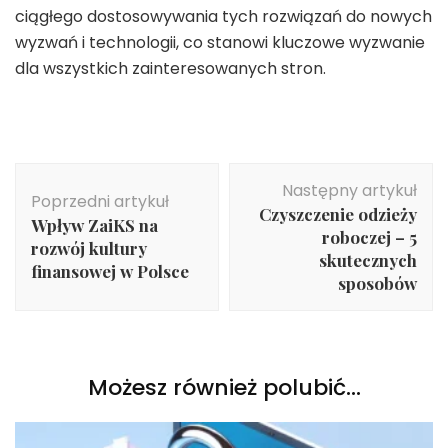
ciągłego dostosowywania tych rozwiązań do nowych
wyzwań i technologii, co stanowi kluczowe wyzwanie
dla wszystkich zainteresowanych stron.
Nawigacja
Następny artykuł
wpisu
Poprzedni artykuł
Czyszczenie odzieży
Wpływ ZaiKS na
roboczej – 5
rozwój kultury
skutecznych
finansowej w Polsce
sposobów
Możesz również polubić…