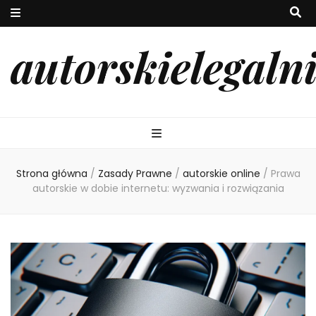
autorskielegaln
Strona główna
/
Zasady Prawne
/
autorskie online
/
Prawa
autorskie w dobie internetu: wyzwania i rozwiązania