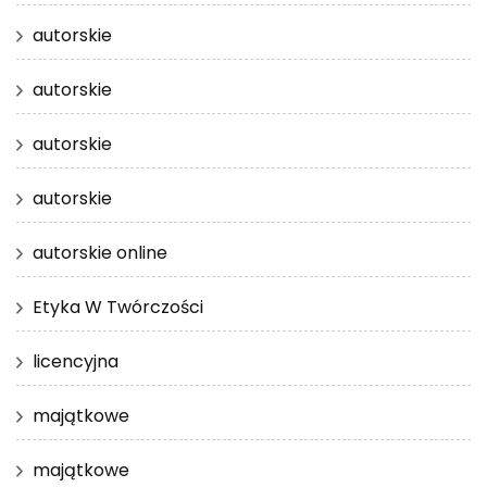
autorskie
autorskie
autorskie
autorskie
autorskie online
Etyka W Twórczości
licencyjna
majątkowe
majątkowe