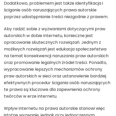
Dodatkowo, problemem jest także identyfikacja i
ściganie osób naruszających prawa autorskie
poprzez udostępnianie treści niezgodnie z prawem.
Aby radzić sobie z wyzwaniami dotyczącymi praw
autorskich w dobie internetu, konieczne jest
opracowanie skutecznych rozwiązań. Jednym z
możliwych rozwiązań jest edukacja społeczeństwa
na temat konsekwencji naruszania praw autorskich
oraz promowanie legalnych źródeł treści. Ponadto,
wypracowanie lepszych mechanizmów ochrony
praw autorskich w sieci oraz ustanowienie bardziej
efektywnych procedur ścigania osób naruszających
te prawa są kluczowe dla zapewnienia ochrony
twórców w erze internetu.
Wpływ internetu na prawa autorskie stanowi więc
istotne wyzwanie, jednak przy jednoczesnym