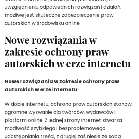
uwzględnieniu odpowiednich rozwiązań i działań,
możliwe jest skuteczne zabezpieczenie praw
autorskich w środowisku online.
Nowe rozwiązania w
zakresie ochrony praw
autorskich w erze internetu
Nowe rozwiązania w zakresie ochrony praw
autorskich w erze internetu
W dobie internetu, ochrona praw autorskich stanowi
ogromne wyzwanie dla twórców, wydawców i
platform online. Z jednej strony internet stwarza
możliwość szybkiego i bezproblemowego
udostępniania treści, z drugiej zaś niesie ze sobą