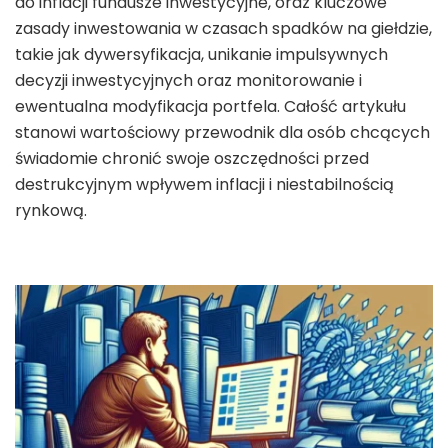
do inflacji fundusze inwestycyjne, oraz kluczowe
zasady inwestowania w czasach spadków na giełdzie,
takie jak dywersyfikacja, unikanie impulsywnych
decyzji inwestycyjnych oraz monitorowanie i
ewentualna modyfikacja portfela. Całość artykułu
stanowi wartościowy przewodnik dla osób chcących
świadomie chronić swoje oszczędności przed
destrukcyjnym wpływem inflacji i niestabilnością
rynkową.