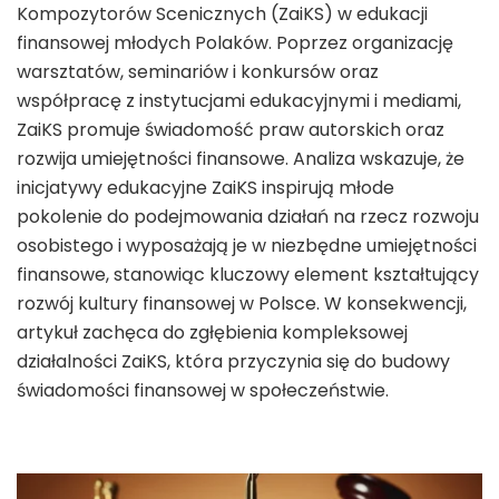
Kompozytorów Scenicznych (ZaiKS) w edukacji
finansowej młodych Polaków. Poprzez organizację
warsztatów, seminariów i konkursów oraz
współpracę z instytucjami edukacyjnymi i mediami,
ZaiKS promuje świadomość praw autorskich oraz
rozwija umiejętności finansowe. Analiza wskazuje, że
inicjatywy edukacyjne ZaiKS inspirują młode
pokolenie do podejmowania działań na rzecz rozwoju
osobistego i wyposażają je w niezbędne umiejętności
finansowe, stanowiąc kluczowy element kształtujący
rozwój kultury finansowej w Polsce. W konsekwencji,
artykuł zachęca do zgłębienia kompleksowej
działalności ZaiKS, która przyczynia się do budowy
świadomości finansowej w społeczeństwie.