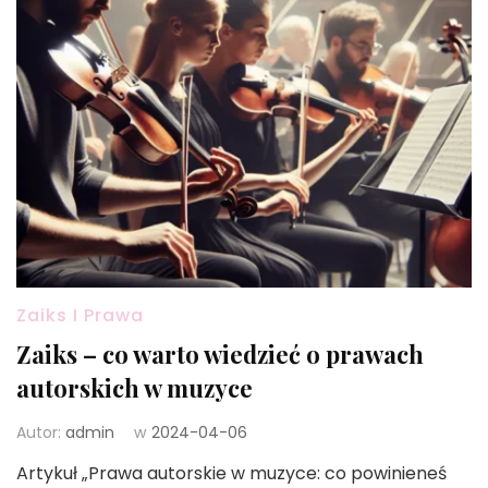
Zaiks I Prawa
Zaiks – co warto wiedzieć o prawach
autorskich w muzyce
Autor:
admin
w
2024-04-06
Artykuł „Prawa autorskie w muzyce: co powinieneś