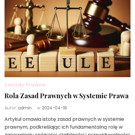
Zasady Prawne
Rola Zasad Prawnych w Systemie Prawa
Autor:
admin
w
2024-04-18
Artykuł omawia istotę zasad prawnych w systemie
prawnym, podkreślając ich fundamentalną rolę w
zapewnieniu spójności, stabilności i przewidywalności