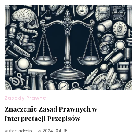
Zasady Prawne
Znaczenie Zasad Prawnych w
Interpretacji Przepisów
Autor:
admin
w
2024-04-15