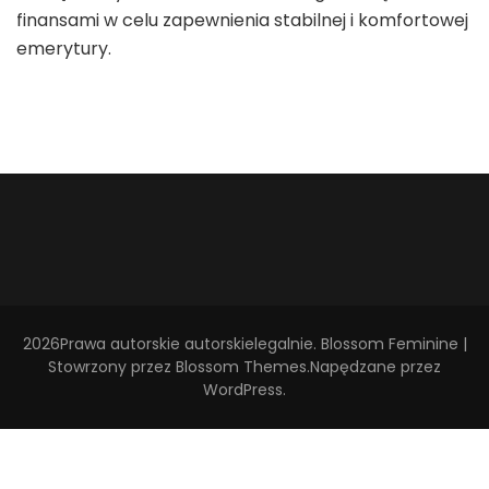
finansami w celu zapewnienia stabilnej i komfortowej
emerytury.
2026Prawa autorskie
autorskielegalnie
.
Blossom Feminine |
Stowrzony przez
Blossom Themes
.Napędzane przez
WordPress
.