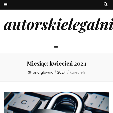
autorskielegaln
Miesiąc:
kwiecień 2024
Strona główna
/
2024
/
kwiecień