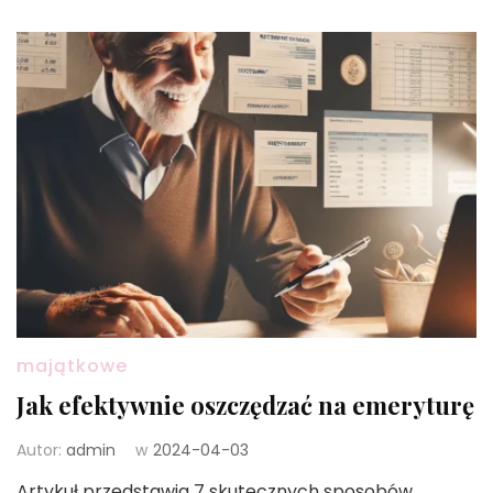
majątkowe
Jak efektywnie oszczędzać na emeryturę
Autor:
admin
w
2024-04-03
Artykuł przedstawia 7 skutecznych sposobów