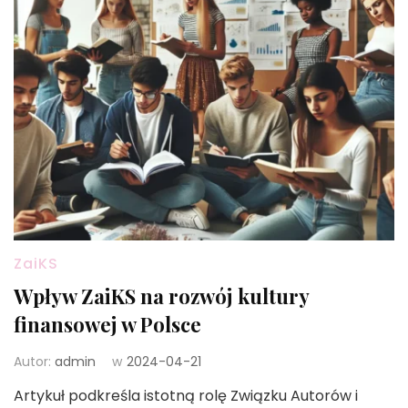
ZaiKS
Wpływ ZaiKS na rozwój kultury
finansowej w Polsce
Autor:
admin
w
2024-04-21
Artykuł podkreśla istotną rolę Związku Autorów i