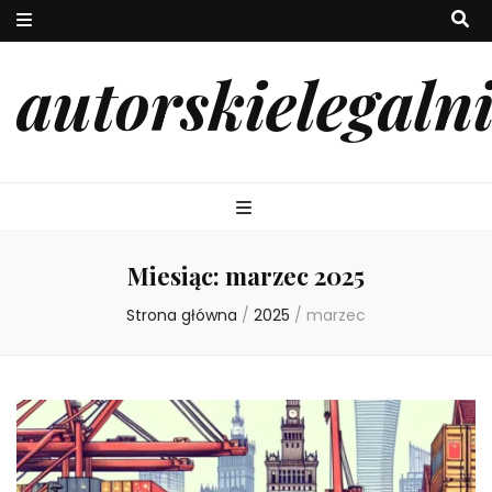
autorskielegaln
Miesiąc:
marzec 2025
Strona główna
/
2025
/
marzec