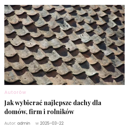
Autorów
Jak wybierać najlepsze dachy dla
domów, firm i rolników
Autor:
admin
w
2025-03-22