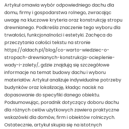
Artykuł omawia wybór odpowiedniego dachu dla
domu, firmy i gospodarstwa rolnego, zwracając
uwagę na kluczowe kryteria oraz konstrukcję stropu
drewnianego. Podkreśla znaczenie tego wyboru dla
trwałości, funkcjonalności i estetyki. Zachęca do
przeczytania całości tekstu na stronie
https://aldach.pl/blog/co-warto-wiedziec-o-
stropach-drewnianych-konstrukcja-ocieplenie-
wady-i-zalety/, gdzie znajdują się szczegółowe
informacje na temat budowy dachu i wyboru
materiałów. Artykuł analizuje indywidualne potrzeby
budynków oraz lokalizację, kładąc nacisk na
dopasowanie do specyfiki danego obiektu.
Podsumowując, poradnik dotyczący doboru dachu
dla różnych celów użytkowych zawiera praktyczne
wskazówki dla domów, firm i obiektów rolniczych.
Ostatecznie, artykuł skupia się na istotnych