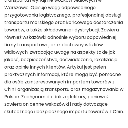
transportu i wynajmie wózków widłowych w
Warszawie. Opisuje wagę odpowiedniego
przygotowania logistycznego, profesjonalnej obsługi
transportu morskiego oraz końcowego dostarczenia
towarów, a także składowania i dystrybucji. Zawiera
również wskazówki odnośnie wyboru odpowiedniej
firmy transportowej oraz dostawcy wózków
widłowych, zwracając uwagę na aspekty takie jak
jakość, bezpieczeństwo, doświadczenie, lokalizacja
oraz opinie innych klientów. Artykuł jest pełen
praktycznych informacji, które mogą być pomocne
dla osób zainteresowanych importem towarów z
Chin i organizacją transportu oraz magazynowania w
Polsce. Zachęcam do dalszej lektury, ponieważ
zawiera on cenne wskazówki i rady dotyczące
skutecznego i bezpiecznego importu towarów z Chin.