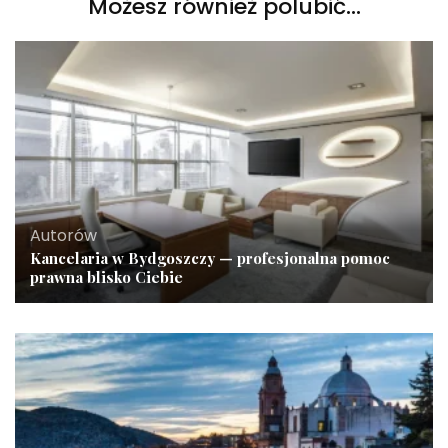
Możesz również polubić…
Autorów
Kancelaria w Bydgoszczy — profesjonalna pomoc
prawna blisko Ciebie