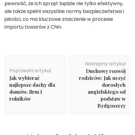
pewność, że ich sprzęt będzie nie tylko efektywny,
ale także spełni wszystkie normy bezpieczeństwa i
jakości, co ma kluczowe znaczenie w procesie
importu towarów z Chin.
Nawigacja
Następny artykuł
wpisu
Poprzedni artykuł
Duchowy rozwój
Jak wybierać
rodziców: Jak uczyć
najlepsze dachy dla
dorosłych
domów, firm i
angielskiego od
rolników
podstaw w
Bydgoszczy