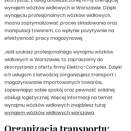
skorzystać z usług doświadczonej firmy oferującej
wynajem wózków widłowych w Warszawie. Dzięki
wynajęciu profesjonalnych wózków widłowych,
można zoptymalizować proces składowania oraz
manipulacji towarem, co wpłynie pozytywnie na
efektywność pracy magazynowej.
Jeśli szukasz profesjonalnego wynajmu wózków
widłowych w Warszawie, to zapraszamy do
skorzystania z oferty firmy Elektro-Complex. Dzięki
ich usługom z łatwością zorganizujesz transport i
magazynowanie importowanych towarów,
zapewniając sobie spokój oraz pewność solidnej
obsługi logistycznej. Więcej informacji na temat
wynajmu wózków widłowych znajdziesz tutaj:
wynajem wózków widłowych warszawa
.
Organizacja transportu: