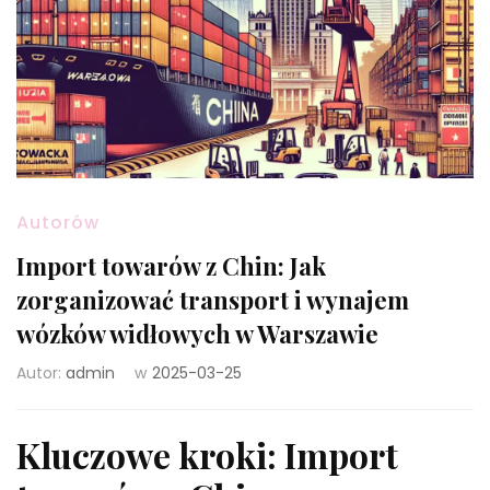
Autorów
Import towarów z Chin: Jak
zorganizować transport i wynajem
wózków widłowych w Warszawie
Autor:
admin
w
2025-03-25
Kluczowe kroki: Import