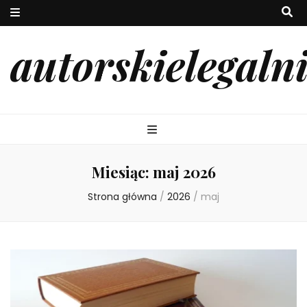
autorskielegaln
Miesiąc:
maj 2026
Strona główna
/
2026
/
maj