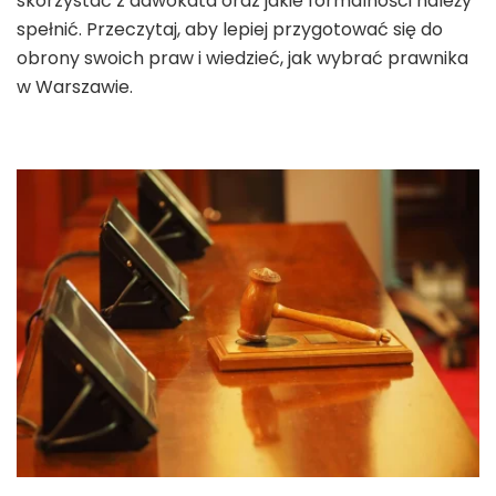
skorzystać z adwokata oraz jakie formalności należy
spełnić. Przeczytaj, aby lepiej przygotować się do
obrony swoich praw i wiedzieć, jak wybrać prawnika
w Warszawie.