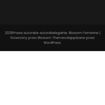
2026Prawa autorskie
autorskielegalnie
.
Blossom Feminine |
Stowrzony przez
Blossom Themes
.Napędzane przez
WordPress
.