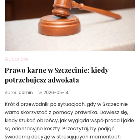
Autorów
Prawo karne w Szczecinie: kiedy
potrzebujesz adwokata
Autor:
admin
w
2026-05-14
Krótki przewodnik po sytuacjach, gdy w Szczecinie
warto skorzystać z pomocy prawnika. Dowiesz się,
kiedy szukać obrońcy, jak wygląda współpraca i jakie
są orientacyjne koszty. Przeczytaj, by podjąć
świadomą decyzję w stresujących momentach.