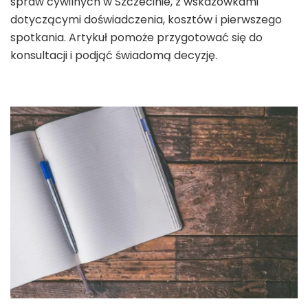
spraw cywilnych w Szczecinie, z wskazówkami
dotyczącymi doświadczenia, kosztów i pierwszego
spotkania. Artykuł pomoże przygotować się do
konsultacji i podjąć świadomą decyzję.