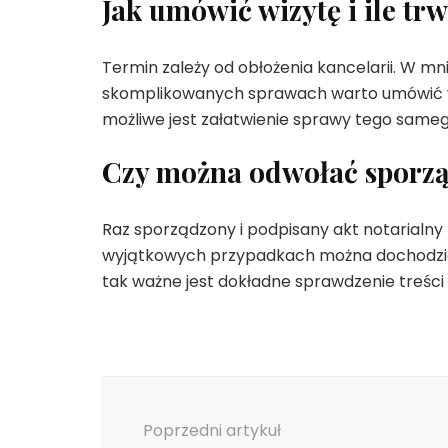
Jak umówić wizytę i ile tr
Termin zależy od obłożenia kancelarii. W mn
skomplikowanych sprawach warto umówić w
możliwe jest załatwienie sprawy tego sameg
Czy można odwołać sporzą
Raz sporządzony i podpisany akt notarialny
wyjątkowych przypadkach można dochodzić u
tak ważne jest dokładne sprawdzenie treśc
Nawigacja
wpisu
Poprzedni artykuł