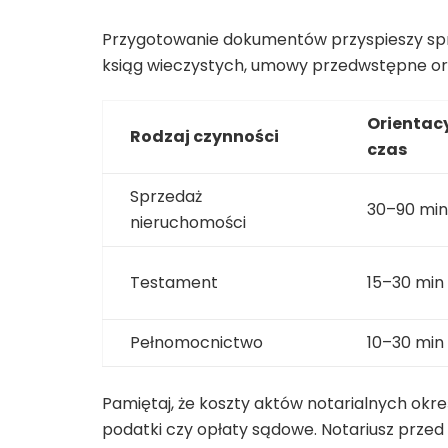
Przygotowanie dokumentów przyspieszy spr
ksiąg wieczystych, umowy przedwstępne or
Orientac
Rodzaj czynności
czas
Sprzedaż
30–90 min
nieruchomości
Testament
15–30 min
Pełnomocnictwo
10–30 min
Pamiętaj, że koszty aktów notarialnych okr
podatki czy opłaty sądowe. Notariusz przed