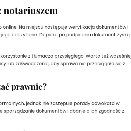
z notariuszem
 online. Na miejscu następuje weryfikacja dokumentów i
i jego odczytanie. Dopiero po podpisaniu dokument zyskuj
 skorzystanie z tłumacza przysięgłego. Warto też wcześnie
sy lub zaświadczenia, aby sprawa nie przeciągała się z
zać prawnie?
formalnych, jednak nie zastępuje porady adwokata w
e sporządzanie dokumentów i dbanie o ich zgodność z