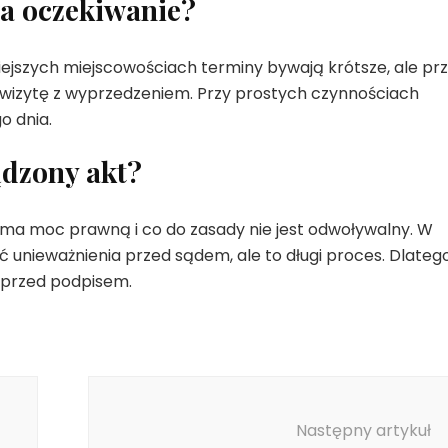
wa oczekiwanie?
iejszych miejscowościach terminy bywają krótsze, ale pr
izytę z wyprzedzeniem. Przy prostych czynnościach
o dnia.
dzony akt?
 ma moc prawną i co do zasady nie jest odwoływalny. W
nieważnienia przed sądem, ale to długi proces. Dlateg
i przed podpisem.
Następny artykuł