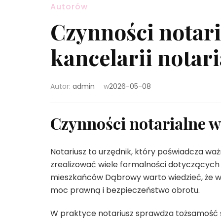
Autorów
Czynności notari
kancelarii notar
Autor:
admin
w
2026-05-08
Czynności notarialne w
Notariusz to urzędnik, który poświadcza wa
zrealizować wiele formalności dotyczącyc
mieszkańców Dąbrowy warto wiedzieć, że w
moc prawną i bezpieczeństwo obrotu.
W praktyce notariusz sprawdza tożsamość 