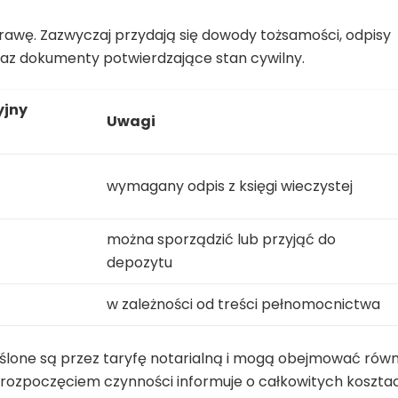
awę. Zazwyczaj przydają się dowody tożsamości, odpisy
az dokumenty potwierdzające stan cywilny.
yjny
Uwagi
wymagany odpis z księgi wieczystej
można sporządzić lub przyjąć do
depozytu
w zależności od treści pełnomocnictwa
eślone są przez taryfę notarialną i mogą obejmować równ
 rozpoczęciem czynności informuje o całkowitych koszta