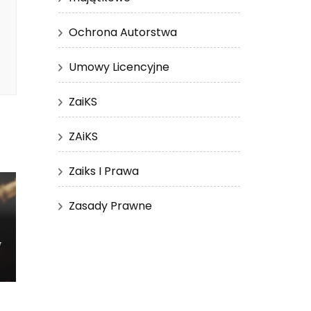
Ochrona Autorstwa
Umowy Licencyjne
ZaiKS
ZAiKS
Zaiks I Prawa
Zasady Prawne
w