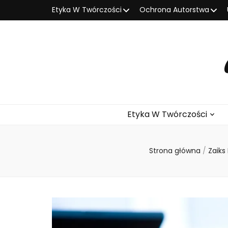
Etyka W Twórczości
Ochrona Autorstwa
Etyka W Twórczości
Strona główna
/
Zaiks