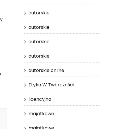
autorskie
zy
autorskie
autorskie
autorskie
autorskie online
o
Etyka W Twórczości
licencyjna
majątkowe
majątkowe