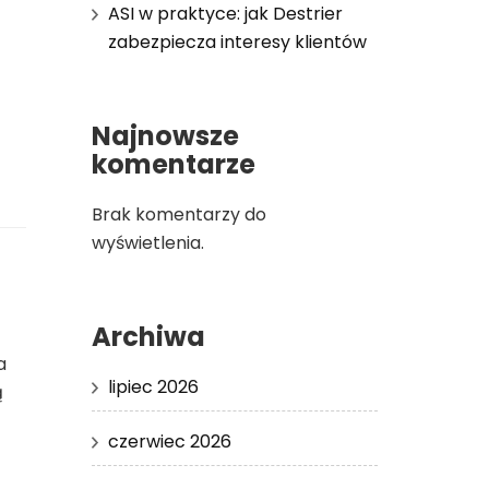
ASI w praktyce: jak Destrier
zabezpiecza interesy klientów
Najnowsze
komentarze
Brak komentarzy do
wyświetlenia.
Archiwa
a
lipiec 2026
ą
czerwiec 2026