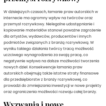
W dzisiejszych czasach, łamanie praw autorskich w
internecie ma ogromny wpływ na twórców oraz
przemysł rozrywkowy. Nielegalne udostępnianie i
kopiowanie materiałów stanowi poważne zagrożenie
dla artystów, wydawców, producentów i innych
podmiotów związanych z branżą rozrywkową. W
wyniku takiego działania twórcy tracą możliwość
uczciwego wynagrodzenia za swoją pracę, co
negatywnie wpływa na dalsze możliwości tworzenia
nowych dzieł. Konsekwencje łamania praw
autorskich obejmują także istotne straty finansowe
dla przedsiębiorstw z branży rozrywkowej, co
prowadzi do zmniejszania inwestycji w nowe projekty
oraz ograniczenia możliwości rozwoju całej branży.
Wyzwania i nowe