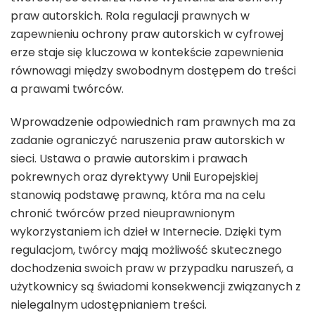
praw autorskich. Rola regulacji prawnych w
zapewnieniu ochrony praw autorskich w cyfrowej
erze staje się kluczowa w kontekście zapewnienia
równowagi między swobodnym dostępem do treści
a prawami twórców.
Wprowadzenie odpowiednich ram prawnych ma za
zadanie ograniczyć naruszenia praw autorskich w
sieci. Ustawa o prawie autorskim i prawach
pokrewnych oraz dyrektywy Unii Europejskiej
stanowią podstawę prawną, która ma na celu
chronić twórców przed nieuprawnionym
wykorzystaniem ich dzieł w Internecie. Dzięki tym
regulacjom, twórcy mają możliwość skutecznego
dochodzenia swoich praw w przypadku naruszeń, a
użytkownicy są świadomi konsekwencji związanych z
nielegalnym udostępnianiem treści.