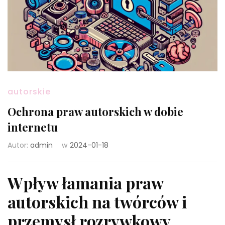
autorskie
Ochrona praw autorskich w dobie
internetu
Autor:
admin
w
2024-01-18
Wpływ łamania praw
autorskich na twórców i
przemysł rozrywkowy