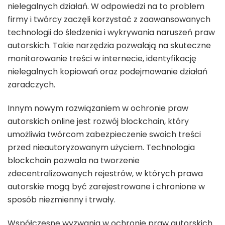
nielegalnych działań. W odpowiedzi na to problem
firmy i twórcy zaczęli korzystać z zaawansowanych
technologii do śledzenia i wykrywania naruszeń praw
autorskich. Takie narzędzia pozwalają na skuteczne
monitorowanie treści w internecie, identyfikację
nielegalnych kopiowań oraz podejmowanie działań
zaradczych.
Innym nowym rozwiązaniem w ochronie praw
autorskich online jest rozwój blockchain, który
umożliwia twórcom zabezpieczenie swoich treści
przed nieautoryzowanym użyciem. Technologia
blockchain pozwala na tworzenie
zdecentralizowanych rejestrów, w których prawa
autorskie mogą być zarejestrowane i chronione w
sposób niezmienny i trwały.
Współczesne wyzwania w ochronie praw autorskich