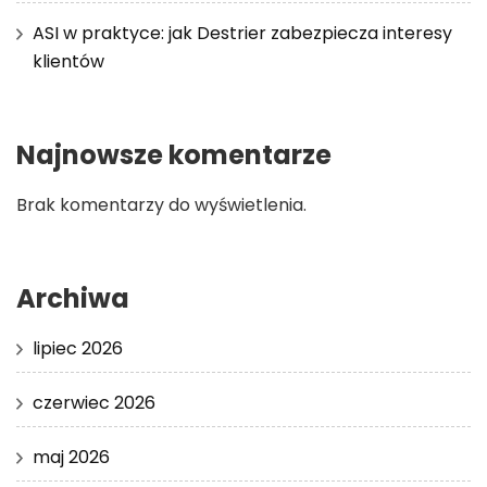
ASI w praktyce: jak Destrier zabezpiecza interesy
klientów
Najnowsze komentarze
Brak komentarzy do wyświetlenia.
Archiwa
lipiec 2026
czerwiec 2026
maj 2026