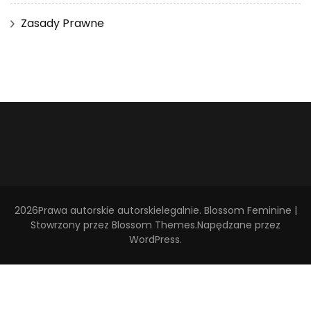
Zasady Prawne
2026Prawa autorskie
autorskielegalnie
.
Blossom Feminine |
Stowrzony przez
Blossom Themes
.Napędzane przez
WordPress
.