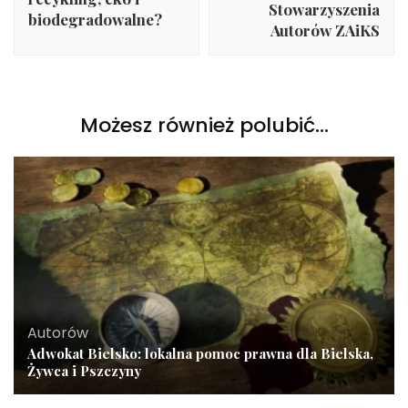
Stowarzyszenia
biodegradowalne?
Autorów ZAiKS
Możesz również polubić…
Autorów
Adwokat Bielsko: lokalna pomoc prawna dla Bielska,
Żywca i Pszczyny