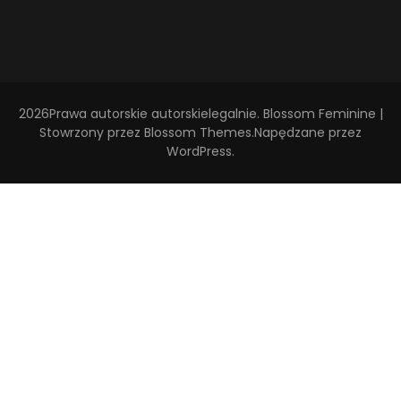
2026Prawa autorskie
autorskielegalnie
.
Blossom Feminine |
Stowrzony przez
Blossom Themes
.Napędzane przez
WordPress
.