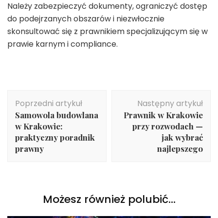
Należy zabezpieczyć dokumenty, ograniczyć dostęp
do podejrzanych obszarów i niezwłocznie
skonsultować się z prawnikiem specjalizującym się w
prawie karnym i compliance.
Nawigacja
Poprzedni artykuł
Następny artykuł
wpisu
Samowola budowlana
Prawnik w Krakowie
w Krakowie:
przy rozwodach —
praktyczny poradnik
jak wybrać
prawny
najlepszego
Możesz również polubić…