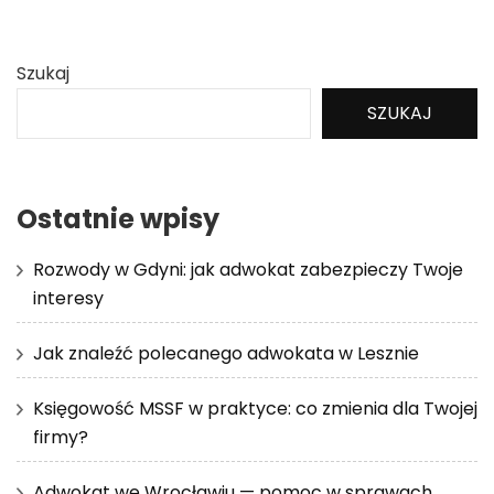
Szukaj
SZUKAJ
Ostatnie wpisy
Rozwody w Gdyni: jak adwokat zabezpieczy Twoje
interesy
Jak znaleźć polecanego adwokata w Lesznie
Księgowość MSSF w praktyce: co zmienia dla Twojej
firmy?
Adwokat we Wrocławiu — pomoc w sprawach