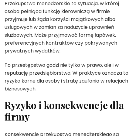
Przekupstwo menedżerskie to sytuacja, w której
osoba pełniąca funkcję kierowniczą w firmie
przyjmuje lub żąda korzyści majątkowych albo
usługowych w zamian za nadużycie uprawnień
służbowych. Może przyjmować formę łapówek,
preferencyjnych kontraktów czy pokrywanych
prywatnych wydatków.
To przestępstwo godzi nie tylko w prawo, ale i w
reputację przedsiębiorstwa. W praktyce oznacza to
ryzyko karne dla osoby i stratę zaufania w relacjach
biznesowych.
Ryzyko i konsekwencje dla
firmy
Konsekwencje przekupstwa menedżerskiego są