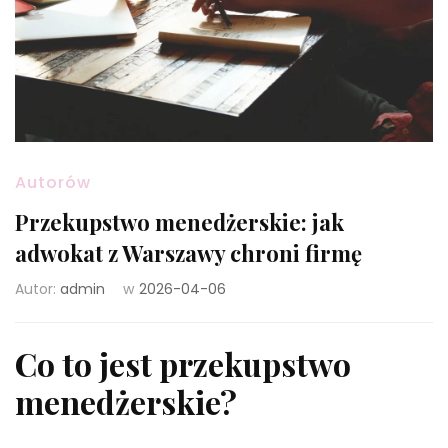
Autorów
Przekupstwo menedżerskie: jak
adwokat z Warszawy chroni firmę
Autor:
admin
w
2026-04-06
Co to jest przekupstwo
menedżerskie?