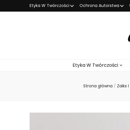
Etyka W Twórczości
Ochrona Autorstwa
Etyka W Twórczości
Strona główna
/
Zaiks 