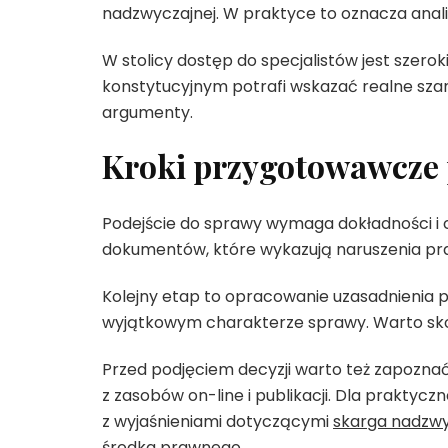
nadzwyczajnej. W praktyce to oznacza anali
W stolicy dostęp do specjalistów jest szer
konstytucyjnym potrafi wskazać realne sz
argumenty.
Kroki przygotowawcze 
Podejście do sprawy wymaga dokładności i 
dokumentów, które wykazują naruszenia pr
Kolejny etap to opracowanie uzasadnienia 
wyjątkowym charakterze sprawy. Warto sko
Przed podjęciem decyzji warto też zapoznać
z zasobów on-line i publikacji. Dla prakty
z wyjaśnieniami dotyczącymi
skarga nadzwy
środka prawnego.