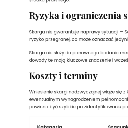
Ryzyka i ograniczenia 
Skarga nie gwarantuje naprawy sytuacji — Są
ryzyko przegranej, co może oznaczać jedyni
Skarga nie służy do ponownego badania m
dowody te mają kluczowe znaczenie i wcześn
Koszty i terminy
Wniesienie skargi nadzwyczajnej wiąże się 
ewentualnym wynagrodzeniem pełnomocnika.
powinno być szybkie po zidentyfikowaniu po
Kategoria
Szacunk