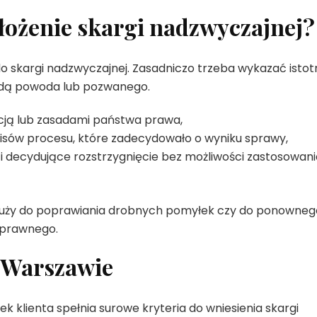
łożenie skargi nadzwyczajnej?
do skargi nadzwyczajnej. Zasadniczo trzeba wykazać istot
wdą powoda lub pozwanego.
ucją lub zasadami państwa prawa,
isów procesu, które zadecydowało o wyniku sprawy,
 decydujące rozstrzygnięcie bez możliwości zastosowani
łuży do poprawiania drobnych pomyłek czy do ponowneg
 prawnego.
 Warszawie
klienta spełnia surowe kryteria do wniesienia skargi