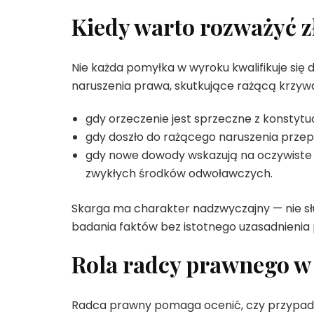
Kiedy warto rozważyć z
Nie każda pomyłka w wyroku kwalifikuje się 
naruszenia prawa, skutkujące rażącą krzy
gdy orzeczenie jest sprzeczne z konstyt
gdy doszło do rażącego naruszenia przep
gdy nowe dowody wskazują na oczywiste i
zwykłych środków odwoławczych.
Skarga ma charakter nadzwyczajny — nie s
badania faktów bez istotnego uzasadnienia
Rola radcy prawnego w
Radca prawny pomaga ocenić, czy przypadek 