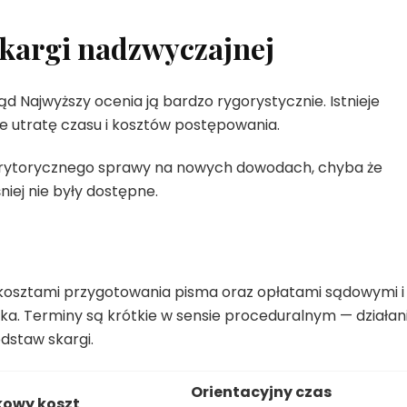
skargi nadzwyczajnej
d Najwyższy ocenia ją bardzo rygorystycznie. Istnieje
e utratę czasu i kosztów postępowania.
erytorycznego sprawy na nowych dowodach, chyba że
iej nie były dostępne.
z kosztami przygotowania pisma oraz opłatami sądowymi i
 Terminy są krótkie w sensie proceduralnym — działan
dstaw skargi.
Orientacyjny czas
owy koszt