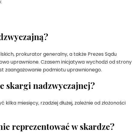
.
adzwyczajną?
kich, prokurator generalny, a także Prezes Sądu
wowo uprawnione. Czasem inicjatywa wychodzi od strony
 jest zaangażowanie podmiotu uprawnionego.
ie skargi nadzwyczajnej?
kilka miesięcy, rzadziej dłużej, zależnie od złożoności
ie reprezentować w skardze?