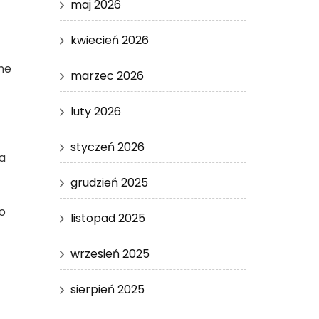
maj 2026
kwiecień 2026
ne
marzec 2026
luty 2026
styczeń 2026
a
grudzień 2025
o
listopad 2025
wrzesień 2025
sierpień 2025