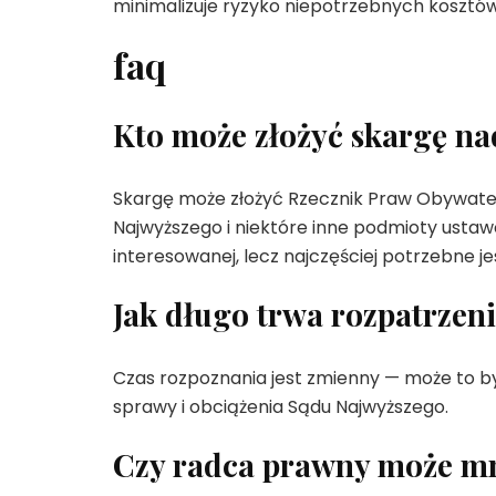
minimalizuje ryzyko niepotrzebnych kosztów
faq
Kto może złożyć skargę n
Skargę może złożyć Rzecznik Praw Obywatels
Najwyższego i niektóre inne podmioty usta
interesowanej, lecz najczęściej potrzebne
Jak długo trwa rozpatrzen
Czas rozpoznania jest zmienny — może to być 
sprawy i obciążenia Sądu Najwyższego.
Czy radca prawny może mn