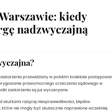
Warszawie: kiedy
argę nadzwyczajną
wyczajna?
zaskarżenia przewidziany w polskim kodeksie postępowa
 skorygowanie prawomocnego orzeczenia sądowego w
odki zaskarżenia są już wyczerpane.
d skutkami rażącej niesprawiedliwości, błędów
 które nie mogły być skutecznie naprawione wcześniej.