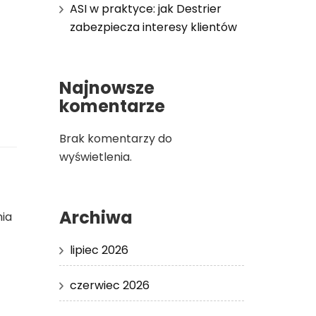
ASI w praktyce: jak Destrier
zabezpiecza interesy klientów
Najnowsze
komentarze
Brak komentarzy do
wyświetlenia.
Archiwa
nia
lipiec 2026
czerwiec 2026