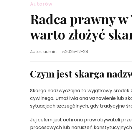
Autorów
Radca prawny w 
warto złożyć sk
Autor:
admin
w
2025-12-28
Czym jest skarga nadz
Skarga nadzwyczajna to wyjątkowy środek 
cywilnego. Umożliwia ona wznowienie lub
sytuacjach szczególnych, gdy tradycyjne śr
Jej celem jest ochrona praw obywateli prze
procesowych lub naruszeń konstytucyjnych,