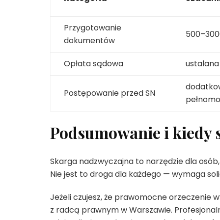
Przygotowanie
500–3000
dokumentów
Opłata sądowa
ustalana
dodatko
Postępowanie przed SN
pełnomo
Podsumowanie i kiedy
Skarga nadzwyczajna to narzędzie dla osób,
Nie jest to droga dla każdego — wymaga so
Jeżeli czujesz, że prawomocne orzeczenie 
z radcą prawnym w Warszawie. Profesjonalna