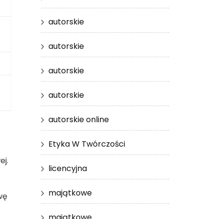
autorskie
autorskie
autorskie
autorskie
autorskie online
Etyka W Twórczości
ej.
licencyjna
majątkowe
wę
majątkowe