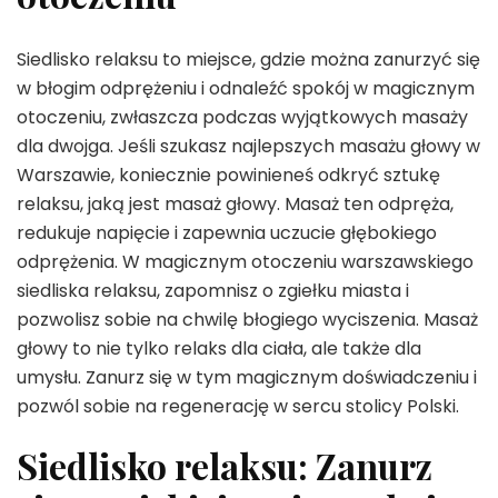
Siedlisko relaksu to miejsce, gdzie można zanurzyć się
w błogim odprężeniu i odnaleźć spokój w magicznym
otoczeniu, zwłaszcza podczas wyjątkowych masaży
dla dwojga. Jeśli szukasz najlepszych masażu głowy w
Warszawie, koniecznie powinieneś odkryć sztukę
relaksu, jaką jest masaż głowy. Masaż ten odpręża,
redukuje napięcie i zapewnia uczucie głębokiego
odprężenia. W magicznym otoczeniu warszawskiego
siedliska relaksu, zapomnisz o zgiełku miasta i
pozwolisz sobie na chwilę błogiego wyciszenia. Masaż
głowy to nie tylko relaks dla ciała, ale także dla
umysłu. Zanurz się w tym magicznym doświadczeniu i
pozwól sobie na regenerację w sercu stolicy Polski.
Siedlisko relaksu: Zanurz