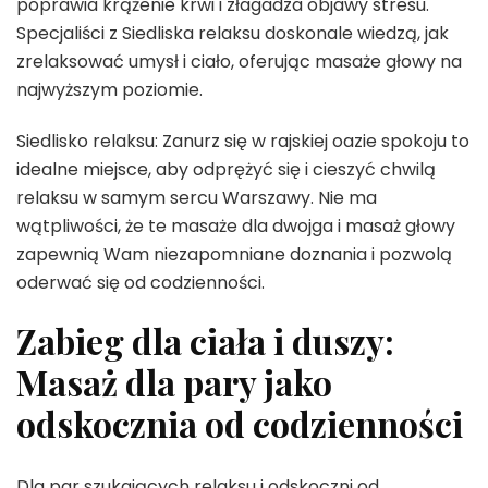
poprawia krążenie krwi i złagadza objawy stresu.
Specjaliści z Siedliska relaksu doskonale wiedzą, jak
zrelaksować umysł i ciało, oferując masaże głowy na
najwyższym poziomie.
Siedlisko relaksu: Zanurz się w rajskiej oazie spokoju to
idealne miejsce, aby odprężyć się i cieszyć chwilą
relaksu w samym sercu Warszawy. Nie ma
wątpliwości, że te masaże dla dwojga i masaż głowy
zapewnią Wam niezapomniane doznania i pozwolą
oderwać się od codzienności.
Zabieg dla ciała i duszy:
Masaż dla pary jako
odskocznia od codzienności
Dla par szukających relaksu i odskoczni od