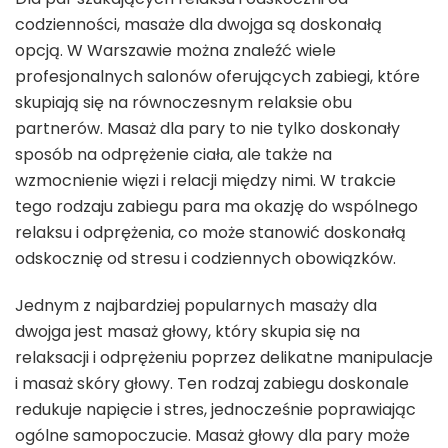
codzienności, masaże dla dwojga są doskonałą
opcją. W Warszawie można znaleźć wiele
profesjonalnych salonów oferujących zabiegi, które
skupiają się na równoczesnym relaksie obu
partnerów. Masaż dla pary to nie tylko doskonały
sposób na odprężenie ciała, ale także na
wzmocnienie więzi i relacji między nimi. W trakcie
tego rodzaju zabiegu para ma okazję do wspólnego
relaksu i odprężenia, co może stanowić doskonałą
odskocznię od stresu i codziennych obowiązków.
Jednym z najbardziej popularnych masaży dla
dwojga jest masaż głowy, który skupia się na
relaksacji i odprężeniu poprzez delikatne manipulacje
i masaż skóry głowy. Ten rodzaj zabiegu doskonale
redukuje napięcie i stres, jednocześnie poprawiając
ogólne samopoczucie. Masaż głowy dla pary może