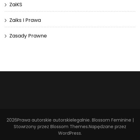
ZaiKS
Zaiks I Prawa
Zasady Prawne
2026Prawa autorskie
autorskielegalnie
.
Blossom Feminine |
Stowrzony przez
Blossom Themes
.Napędzane przez
WordPress
.