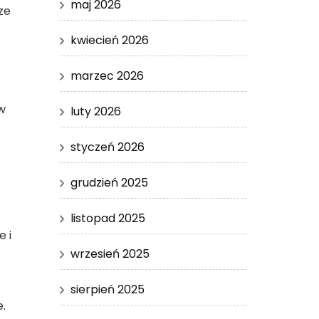
maj 2026
ze
kwiecień 2026
marzec 2026
w
luty 2026
styczeń 2026
grudzień 2025
listopad 2025
 i
wrzesień 2025
sierpień 2025
.