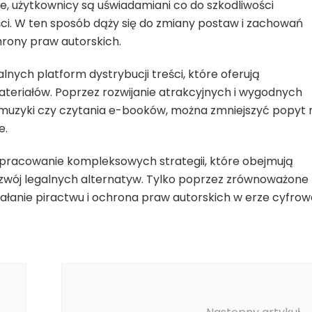
, użytkownicy są uświadamiani co do szkodliwości
eści. W ten sposób dąży się do zmiany postaw i zachowań
hrony praw autorskich.
nych platform dystrybucji treści, które oferują
teriałów. Poprzez rozwijanie atrakcyjnych i wygodnych
a muzyki czy czytania e-booków, można zmniejszyć popyt 
e.
opracowanie kompleksowych strategii, które obejmują
zwój legalnych alternatyw. Tylko poprzez zrównoważone
ałanie piractwu i ochrona praw autorskich w erze cyfrowe