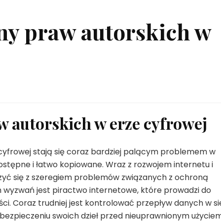
y praw autorskich w
 autorskich w erze cyfrowej
yfrowej stają się coraz bardziej palącym problemem w
ostępne i łatwo kopiowane. Wraz z rozwojem internetu i
rzyć się z szeregiem problemów związanych z ochroną
 wyzwań jest piractwo internetowe, które prowadzi do
ci. Coraz trudniej jest kontrolować przepływ danych w sie
abezpieczeniu swoich dzieł przed nieuprawnionym użyciem