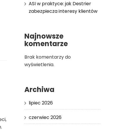
ASI w praktyce: jak Destrier
zabezpiecza interesy klientów
Najnowsze
komentarze
Brak komentarzy do
wyświetlenia.
Archiwa
lipiec 2026
czerwiec 2026
ci,
.