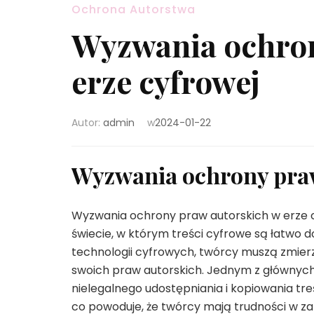
Ochrona Autorstwa
Wyzwania ochron
erze cyfrowej
Autor:
admin
w
2024-01-22
Wyzwania ochrony praw
Wyzwania ochrony praw autorskich w erze c
świecie, w którym treści cyfrowe są łatwo d
technologii cyfrowych, twórcy muszą zmie
swoich praw autorskich. Jednym z głównych
nielegalnego udostępniania i kopiowania treś
co powoduje, że twórcy mają trudności w z