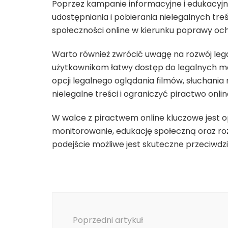
Poprzez kampanie informacyjne i edukacyjne
udostępniania i pobierania nielegalnych tr
społeczności online w kierunku poprawy oc
Warto również zwrócić uwagę na rozwój legal
użytkownikom łatwy dostęp do legalnych ma
opcji legalnego oglądania filmów, słuchani
nielegalne treści i ograniczyć piractwo onlin
W walce z piractwem online kluczowe jest 
monitorowanie, edukację społeczną oraz ro
podejście możliwe jest skuteczne przeciwdzi
Nawigacja
wpisu
Poprzedni artykuł