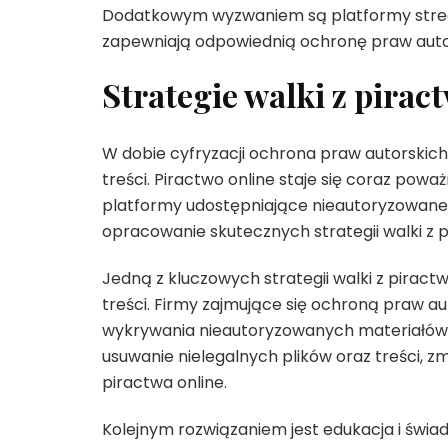
Dodatkowym wyzwaniem są platformy streami
zapewniają odpowiednią ochronę praw auto
Strategie walki z pira
W dobie cyfryzacji ochrona praw autorskic
treści. Piractwo online staje się coraz pow
platformy udostępniające nieautoryzowane tr
opracowanie skutecznych strategii walki z 
Jedną z kluczowych strategii walki z piract
treści. Firmy zajmujące się ochroną praw a
wykrywania nieautoryzowanych materiałów w 
usuwanie nielegalnych plików oraz treści, z
piractwa online.
Kolejnym rozwiązaniem jest edukacja i świ