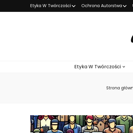
Etyka W Twórczości
Ochrona Autorstwa
Etyka W Twórczości
Strona głów