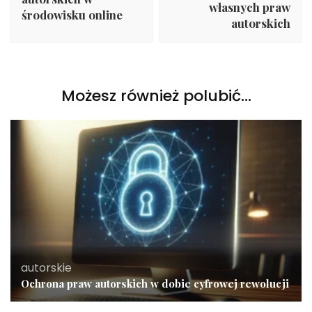
własnych praw
środowisku online
autorskich
Możesz również polubić…
autorskie
Ochrona praw autorskich w dobie cyfrowej rewolucji