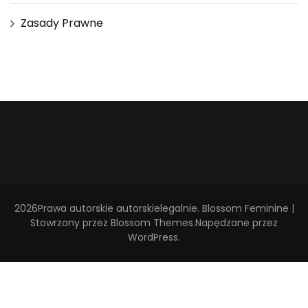
Zasady Prawne
2026Prawa autorskie
autorskielegalnie
.
Blossom Feminine |
Stowrzony przez
Blossom Themes
.Napędzane przez
WordPress
.