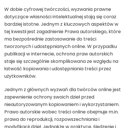
W dobie cyfrowej twórczości, wyzwania prawne
dotyczące własności intelektualnej stają się coraz
bardziej istotne. Jednym z kluczowych aspektów w
tej kwestii jest zagadnienie Prawa autorskiego, które
ma bezpośrednie zastosowanie do treści
tworzonych i udostępnianych online. W przypadku
publikacji w internecie, ochrona praw autorskich
staje się szczególnie skomplikowana ze względu na
łatwość kopiowania i udostępniania treści przez
użytkowników.
Jednym z głównych wyzwań dla twórców online jest
zapewnienie ochrony swoich dzieł przed
nieautoryzowanym kopiowaniem i wykorzystaniem.
Prawo autorskie wobec treści online obejmuje m.in.
prawa do reprodukcji, rozpowszechniania i
modyfikacji dzieł. Jednakże w praktyce, śledzenie i