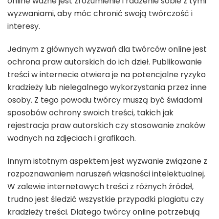
online ważne jest zrozumienie i radzenie sobie z tymi
wyzwaniami, aby móc chronić swoją twórczość i
interesy.
Jednym z głównych wyzwań dla twórców online jest
ochrona praw autorskich do ich dzieł. Publikowanie
treści w internecie otwiera je na potencjalne ryzyko
kradzieży lub nielegalnego wykorzystania przez inne
osoby. Z tego powodu twórcy muszą być świadomi
sposobów ochrony swoich treści, takich jak
rejestracja praw autorskich czy stosowanie znaków
wodnych na zdjęciach i grafikach.
Innym istotnym aspektem jest wyzwanie związane z
rozpoznawaniem naruszeń własności intelektualnej.
W zalewie internetowych treści z różnych źródeł,
trudno jest śledzić wszystkie przypadki plagiatu czy
kradzieży treści. Dlatego twórcy online potrzebują