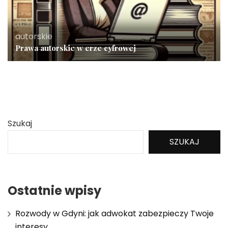
autorskie
Prawa autorskie w erze cyfrowej
Szukaj
SZUKAJ
Ostatnie wpisy
Rozwody w Gdyni: jak adwokat zabezpieczy Twoje
interesy