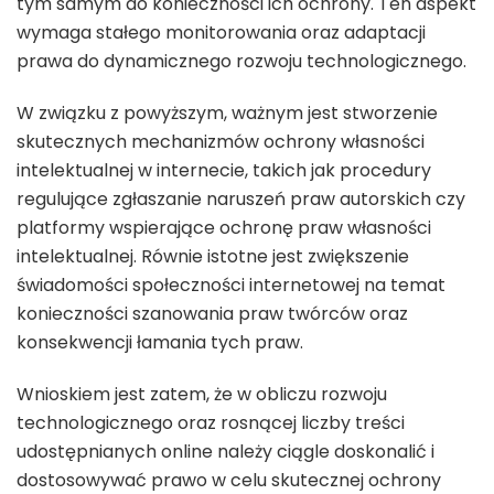
tym samym do konieczności ich ochrony. Ten aspekt
wymaga stałego monitorowania oraz adaptacji
prawa do dynamicznego rozwoju technologicznego.
W związku z powyższym, ważnym jest stworzenie
skutecznych mechanizmów ochrony własności
intelektualnej w internecie, takich jak procedury
regulujące zgłaszanie naruszeń praw autorskich czy
platformy wspierające ochronę praw własności
intelektualnej. Równie istotne jest zwiększenie
świadomości społeczności internetowej na temat
konieczności szanowania praw twórców oraz
konsekwencji łamania tych praw.
Wnioskiem jest zatem, że w obliczu rozwoju
technologicznego oraz rosnącej liczby treści
udostępnianych online należy ciągle doskonalić i
dostosowywać prawo w celu skutecznej ochrony