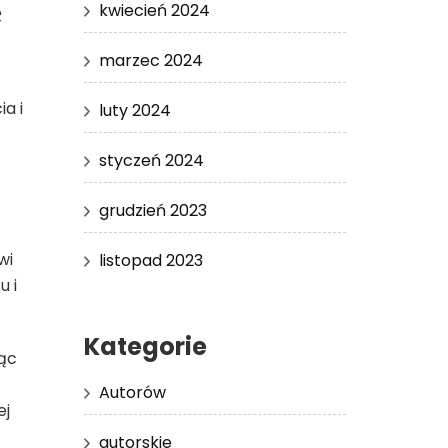
e
kwiecień 2024
marzec 2024
a i
luty 2024
styczeń 2024
grudzień 2023
wi
listopad 2023
u i
Kategorie
jąc
Autorów
ej
autorskie