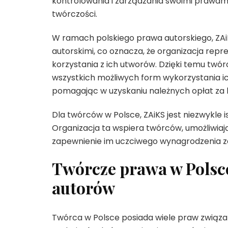
kontrolowania i zarządzania swoimi prawami
twórczości.
W ramach polskiego prawa autorskiego, ZAi
autorskimi, co oznacza, że organizacja repr
korzystania z ich utworów. Dzięki temu twó
wszystkich możliwych form wykorzystania ich
pomagając w uzyskaniu należnych opłat za 
Dla twórców w Polsce, ZAiKS jest niezwykle
Organizacja ta wspiera twórców, umożliwiaj
zapewnienie im uczciwego wynagrodzenia za 
Twórcze prawa w Polsce
autorów
Twórca w Polsce posiada wiele praw związan