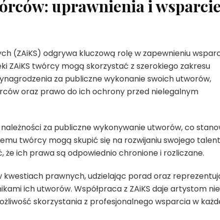
órców: uprawnienia i wsparci
h (ZAiKS) odgrywa kluczową rolę w zapewnieniu wsparci
ki ZAiKS twórcy mogą skorzystać z szerokiego zakresu
wynagrodzenia za publiczne wykonanie swoich utworów,
rców oraz prawo do ich ochrony przed nielegalnym
 należności za publiczne wykonywanie utworów, co stano
 temu twórcy mogą skupić się na rozwijaniu swojego talent
 że ich prawa są odpowiednio chronione i rozliczane.
 kwestiach prawnych, udzielając porad oraz reprezentu
ikami ich utworów. Współpraca z ZAiKS daje artystom nie
ożliwość skorzystania z profesjonalnego wsparcia w każd