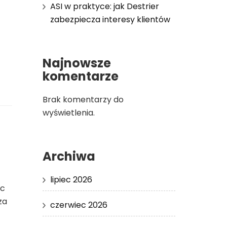
ASI w praktyce: jak Destrier
zabezpiecza interesy klientów
Najnowsze
komentarze
Brak komentarzy do
wyświetlenia.
Archiwa
lipiec 2026
ąc
za
czerwiec 2026