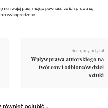
ę na swojej pasji, mając pewność, że ich prawa są
ednio wynagradzane.
Następny artykuł
Wpływ prawa autorskiego na
twórców i odbiorców dzieł
sztuki
 również polubić…