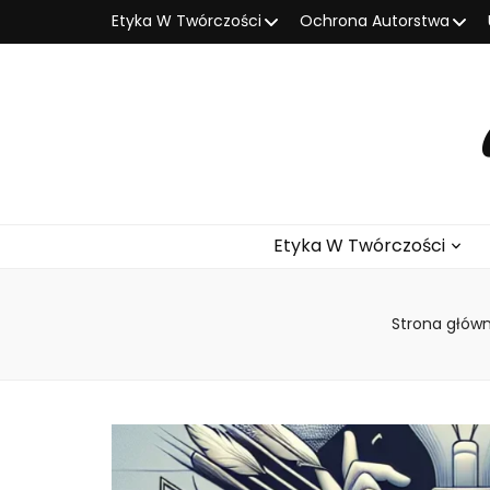
Etyka W Twórczości
Ochrona Autorstwa
Etyka W Twórczości
Strona głów