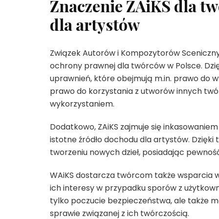
Znaczenie ZAiKS dla tw
dla artystów
Związek Autorów i Kompozytorów Scenicznyc
ochrony prawnej dla twórców w Polsce. Dzię
uprawnień, które obejmują m.in. prawo do 
prawo do korzystania z utworów innych twó
wykorzystaniem.
Dodatkowo, ZAiKS zajmuje się inkasowaniem
istotne źródło dochodu dla artystów. Dzięki
tworzeniu nowych dzieł, posiadając pewność,
WAiKS dostarcza twórcom także wsparcia w
ich interesy w przypadku sporów z użytkown
tylko poczucie bezpieczeństwa, ale także m
sprawie związanej z ich twórczością.