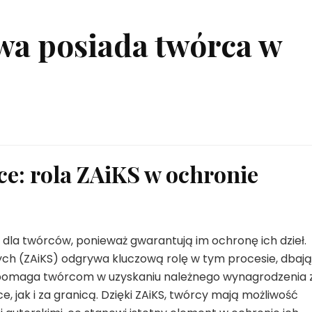
wa posiada twórca w
ce: rola ZAiKS w ochronie
 dla twórców, ponieważ gwarantują im ochronę ich dzieł.
ch (ZAiKS) odgrywa kluczową rolę w tym procesie, dbaj
S pomaga twórcom w uzyskaniu należnego wynagrodzenia 
, jak i za granicą. Dzięki ZAiKS, twórcy mają możliwość