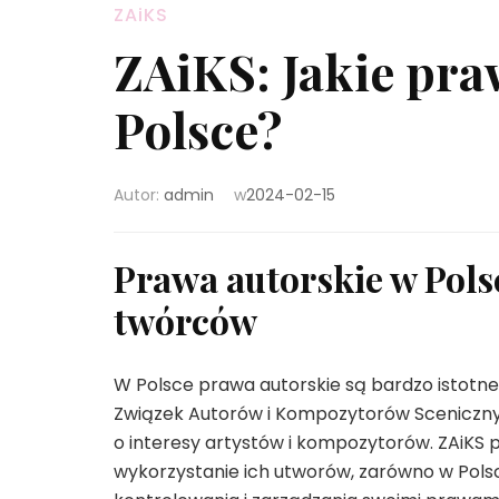
ZAiKS
ZAiKS: Jakie pra
Polsce?
Autor:
admin
w
2024-02-15
Prawa autorskie w Pols
twórców
W Polsce prawa autorskie są bardzo istotne
Związek Autorów i Kompozytorów Sceniczny
o interesy artystów i kompozytorów. ZAiK
wykorzystanie ich utworów, zarówno w Polsce