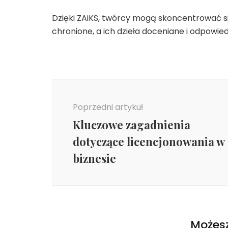
Dzięki ZAiKS, twórcy mogą skoncentrować si
chronione, a ich dzieła doceniane i odpowi
Nawigacja
wpisu
Poprzedni artykuł
Kluczowe zagadnienia
dotyczące licencjonowania w
biznesie
Możesz