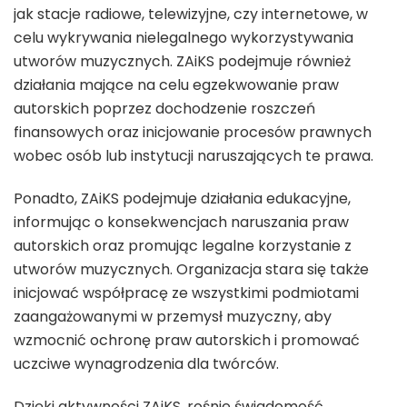
jak stacje radiowe, telewizyjne, czy internetowe, w
celu wykrywania nielegalnego wykorzystywania
utworów muzycznych. ZAiKS podejmuje również
działania mające na celu egzekwowanie praw
autorskich poprzez dochodzenie roszczeń
finansowych oraz inicjowanie procesów prawnych
wobec osób lub instytucji naruszających te prawa.
Ponadto, ZAiKS podejmuje działania edukacyjne,
informując o konsekwencjach naruszania praw
autorskich oraz promując legalne korzystanie z
utworów muzycznych. Organizacja stara się także
inicjować współpracę ze wszystkimi podmiotami
zaangażowanymi w przemysł muzyczny, aby
wzmocnić ochronę praw autorskich i promować
uczciwe wynagrodzenia dla twórców.
Dzięki aktywności ZAiKS, rośnie świadomość