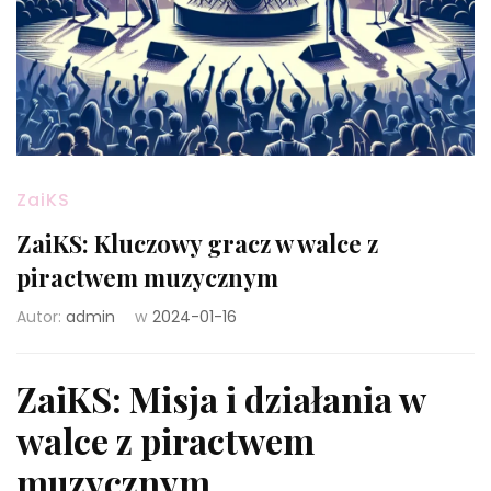
ZaiKS
ZaiKS: Kluczowy gracz w walce z
piractwem muzycznym
Autor:
admin
w
2024-01-16
ZaiKS: Misja i działania w
walce z piractwem
muzycznym