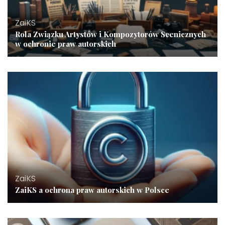
ZaiKS
Rola Związku Artystów i Kompozytorów Scenicznych
w ochronie praw autorskich
ZaiKS
ZaiKS a ochrona praw autorskich w Polsce